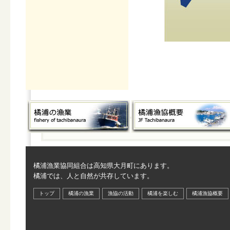
橘浦漁業協同組合は高知県大月町にあります。
橘浦では、人と自然が共存しています。
トップ
橘浦の漁業
漁協の活動
橘浦を楽しむ
橘浦漁協概要