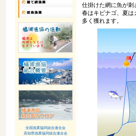
仕掛けた網に魚が刺
春はキビナゴ、夏は
多く獲れます。
全国漁業協同組合連合会
高知県漁業協同組合連合会