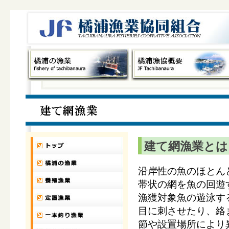
建て網漁業とは
沿岸性の魚のほとん
帯状の網を魚の回遊
漁獲対象魚の遊泳す
目に刺させたり、絡
節や設置場所により